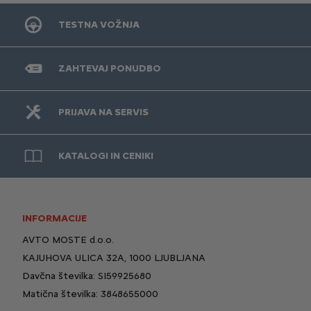
TESTNA VOŽNJA
ZAHTEVAJ PONUDBO
PRIJAVA NA SERVIS
KATALOGI IN CENIKI
INFORMACIJE
AVTO MOSTE d.o.o.
KAJUHOVA ULICA 32A, 1000 LJUBLJANA
Davčna številka: SI59925680
Matična številka: 3848655000